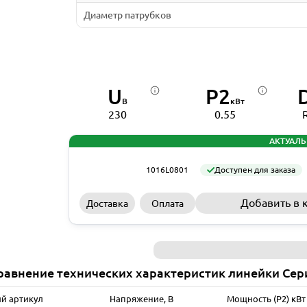
Диаметр патрубков
U
P2
В
кВт
230
0.55
АКТУАЛЬ
1016L0801
Доступен для заказа
Добавить в 
Доставка
Оплата
равнение технических характеристик линейки Сер
й артикул
Напряжение, В
Мощность (P2) кВт