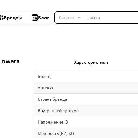
Бренды
Блог
Lowara
Характеристики
Бренд
Артикул
Страна бренда
Внутренний артикул
Напряжение, В
Мощность (P2) кВт