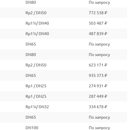
DN80
По запросу
Rp2 / DN50
772 538 ₽
Rp1½/ DN40
503 487 ₽
Rp1½/ DN40
487 839 ₽
DN65
По запросу
DN80
По запросу
Rp2 / DN50
623 171 ₽
DN65
935 373 ₽
Rp1 / DN25
274 931 ₽
Rp1 / DN25
287 449 ₽
Rp1¼/ DN32
334 678 ₽
DN65
По запросу
DN100
По запросу