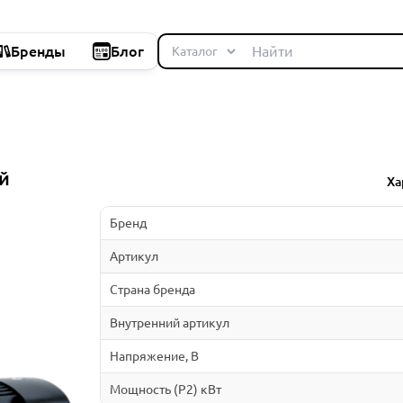
Бренды
Блог
й
Ха
Бренд
Артикул
Страна бренда
Внутренний артикул
Напряжение, В
Мощность (P2) кВт