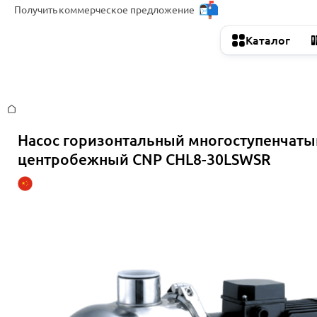
Получить
коммерческое предложение
Каталог
Главная
Насос горизонтальный многоступенчаты
центробежный CNP CHL8-30LSWSR