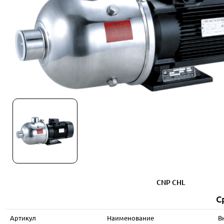
CNP CHL
С
Артикул
Наименование
В