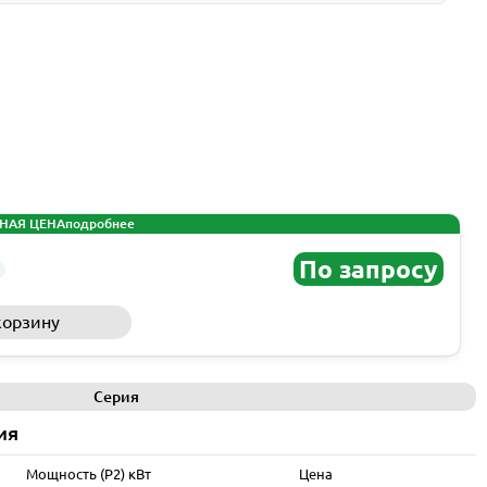
НАЯ ЦЕНА
подробнее
По запросу
корзину
Запросить КП
Серия
ия
Мощность (P2) кВт
Цена