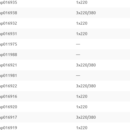
np016935
1x220
np016938
3x220/380
np016932
1x220
np016931
1x220
np011975
—
np011988
—
np016921
3x220/380
np011981
—
np016922
3x220/380
np016916
1x220
np016920
1x220
np016917
3x220/380
np016919
1x220