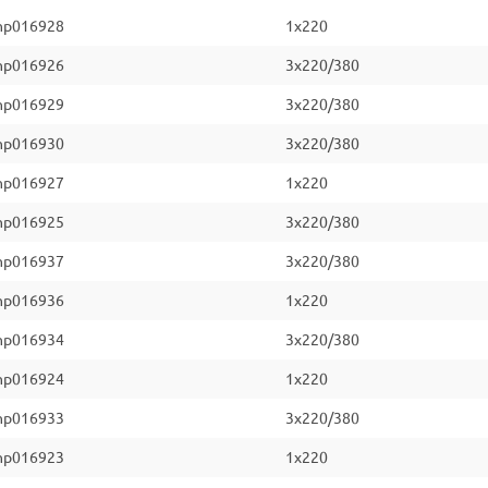
np016928
1x220
np016926
3x220/380
np016929
3x220/380
np016930
3x220/380
np016927
1x220
np016925
3x220/380
np016937
3x220/380
np016936
1x220
np016934
3x220/380
np016924
1x220
np016933
3x220/380
np016923
1x220