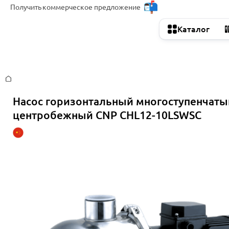
Получить
коммерческое предложение
Каталог
Главная
Насос горизонтальный многоступенчаты
центробежный CNP CHL12-10LSWSC