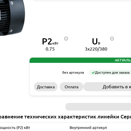
P2
U
кВт
В
0.75
3x220/380
АКТУАЛЬ
без артикула
Доступен для заказа
Добавить в 
Доставка
Оплата
равнение технических характеристик линейки Сер
ощность (P2) кВт
Внутренний артикул