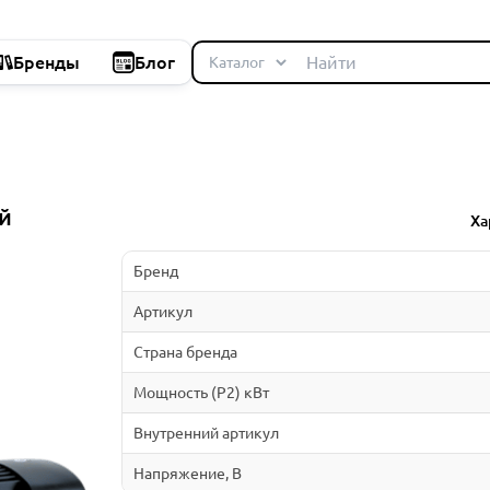
Бренды
Блог
й
Ха
Бренд
Артикул
Страна бренда
Мощность (P2) кВт
Внутренний артикул
Напряжение, В