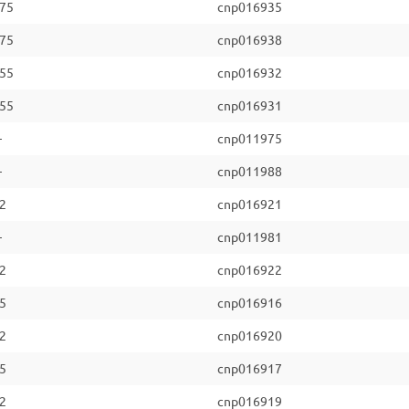
.75
cnp016935
.75
cnp016938
.55
cnp016932
.55
cnp016931
—
cnp011975
—
cnp011988
.2
cnp016921
—
cnp011981
.2
cnp016922
.5
cnp016916
.2
cnp016920
.5
cnp016917
.2
cnp016919