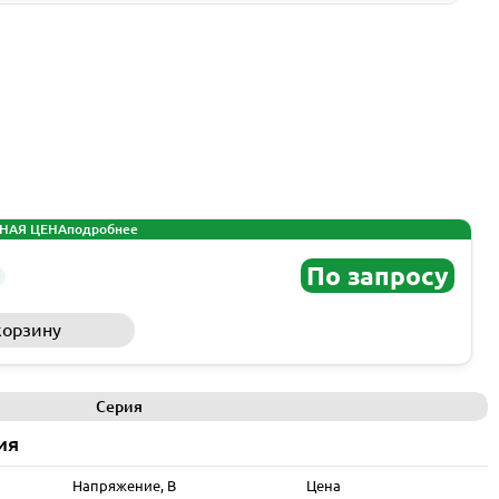
НАЯ ЦЕНА
подробнее
По запросу
корзину
Запросить КП
Серия
ия
Напряжение, В
Цена