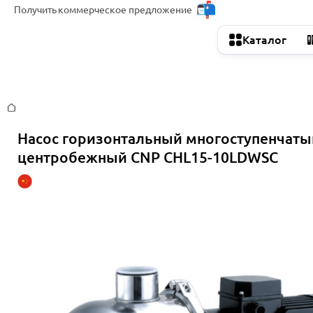
Получить
коммерческое предложение
Каталог
Главная
Насос горизонтальный многоступенчаты
центробежный CNP CHL15-10LDWSC