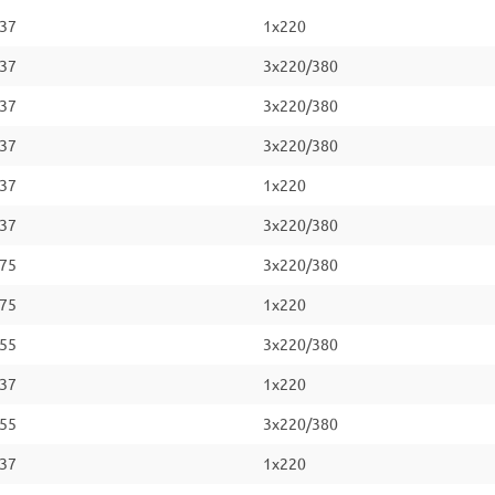
.37
1x220
.37
3x220/380
.37
3x220/380
.37
3x220/380
.37
1x220
.37
3x220/380
.75
3x220/380
.75
1x220
.55
3x220/380
.37
1x220
.55
3x220/380
.37
1x220