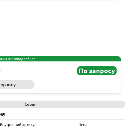
НАЯ ЦЕНА
подробнее
По запросу
корзину
Запросить КП
Серия
ия
Внутренний артикул
Цена