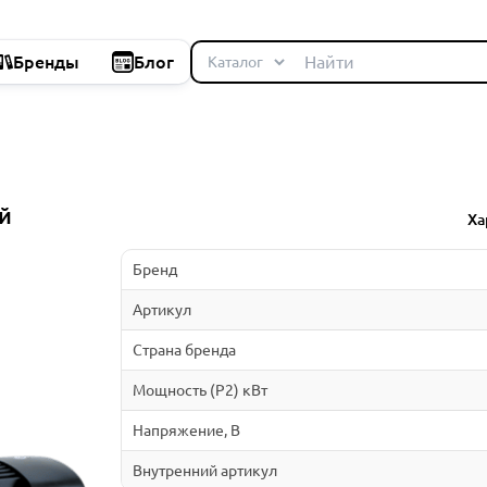
Бренды
Блог
й
Ха
Бренд
Артикул
Страна бренда
Мощность (P2) кВт
Напряжение, В
Внутренний артикул