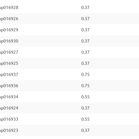
np016928
0.37
np016926
0.37
np016929
0.37
np016930
0.37
np016927
0.37
np016925
0.37
np016937
0.75
np016936
0.75
np016934
0.55
np016924
0.37
np016933
0.55
np016923
0.37