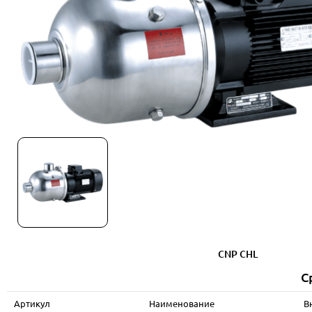
CNP CHL
С
Артикул
Наименование
В