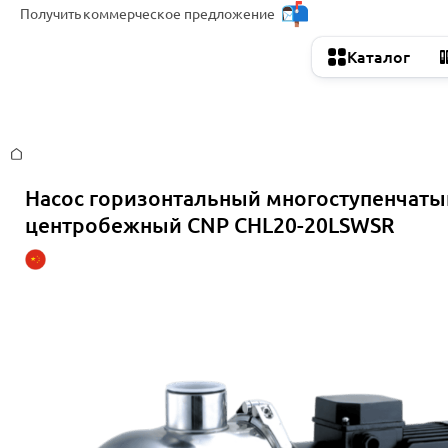
Получить
коммерческое предложение
Каталог
Главная
Насос горизонтальный многоступенчаты
центробежный CNP CHL20-20LSWSR