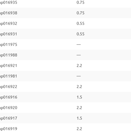
np016935
0.75
np016938
0.75
np016932
0.55
np016931
0.55
np011975
—
np011988
—
np016921
2.2
np011981
—
np016922
2.2
np016916
1.5
np016920
2.2
np016917
1.5
np016919
2.2