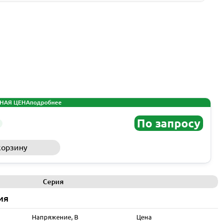
НАЯ ЦЕНА
подробнее
По запросу
корзину
Запросить КП
Серия
ия
Напряжение, В
Цена