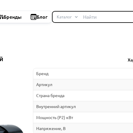
Бренды
Блог
й
Ха
Бренд
Артикул
Страна бренда
Внутренний артикул
Мощность (P2) кВт
Напряжение, В