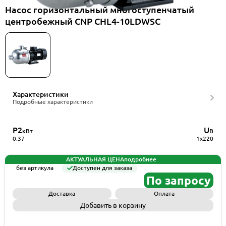
Насос горизонтальный многоступенчатый
центробежный CNP CHL4-10LDWSC
Характеристики
Подробные характеристики
P2
U
кВт
В
0.37
1x220
АКТУАЛЬНАЯ ЦЕНА
подробнее
без артикула
Доступен для заказа
По запросу
Доставка
Оплата
Добавить в корзину
Запросить КП