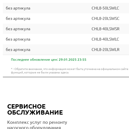
без артикула
CHL8-50LSWLC
без артикула
CHL8-20LSWSC
без артикула
CHL8-40LSWSR
без артикула
CHL8-40LSWLC
без артикула
CHL8-20LSWLR
Последнее обновление цен:
29.01.2025 23:55
* - Обратите внимание, что информация может быть уточнена на официальном сайт
функций, которые не были указаны здесь
СЕРВИСНОЕ
ОБСЛУЖИВАНИЕ
Комплекс услуг по ремонту
насосного оборудования