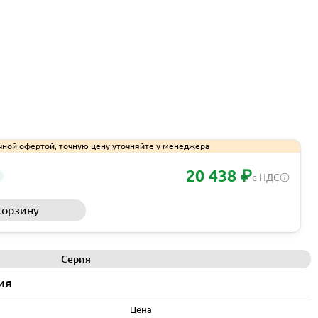
чной офертой, точную цену уточняйте у менеджера
20 438 ₽
с НДС
корзину
Запросить КП
Серия
ия
Цена