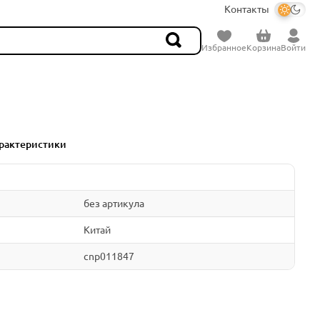
Контакты
Избранное
Корзина
Войти
рактеристики
без артикула
Китай
cnp011847