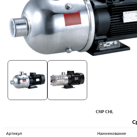
CNP CHL
С
Артикул
Наименование