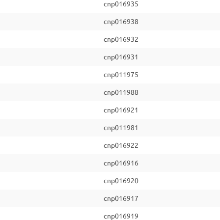
cnp016935
cnp016938
cnp016932
cnp016931
cnp011975
cnp011988
cnp016921
cnp011981
cnp016922
cnp016916
cnp016920
cnp016917
cnp016919