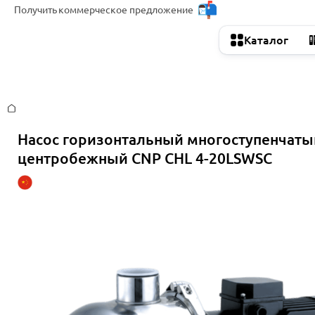
Получить
коммерческое предложение
Каталог
Главная
Насос горизонтальный многоступенчаты
центробежный CNP CHL 4-20LSWSC