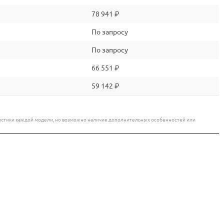
78 941 ₽
По запросу
По запросу
66 551 ₽
59 142 ₽
еристики каждой модели, но возможно наличие дополнительных особенностей или