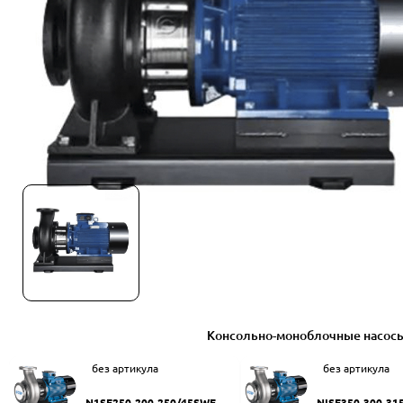
Консольно-моноблочные насос
без артикула
без артикула
N1SF250-200-250/45SWF
NISF350-300-31