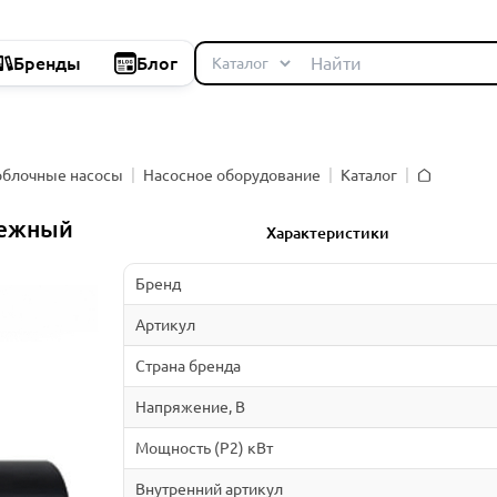
Бренды
Блог
облочные насосы
Насосное оборудование
Каталог
Главная
бежный
Характеристики
Бренд
Артикул
Страна бренда
Напряжение, В
Мощность (P2) кВт
Внутренний артикул