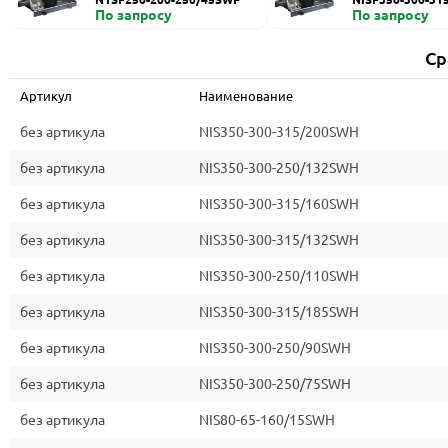
По запросу
По запросу
Ср
Артикул
Наименование
без артикула
NIS350-300-315/200SWH
без артикула
NIS350-300-250/132SWH
без артикула
NIS350-300-315/160SWH
без артикула
NIS350-300-315/132SWH
без артикула
NIS350-300-250/110SWH
без артикула
NIS350-300-315/185SWH
без артикула
NIS350-300-250/90SWH
без артикула
NIS350-300-250/75SWH
без артикула
NIS80-65-160/15SWH