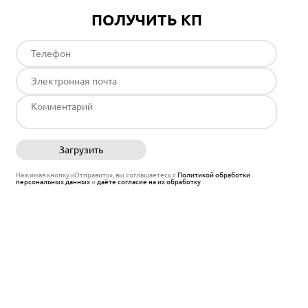
ПОЛУЧИТЬ КП
Загрузить
Отправить
Нажимая кнопку «Отправить», вы соглашаетесь с
Политикой обработки
персональных данных
и
даёте согласие на их обработку