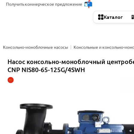
Получить
коммерческое предложение
Каталог
Консольно-моноблочные насосы
Консольные и консольно-мон
Насос консольно-моноблочный центро
CNP NIS80-65-125G/4SWH