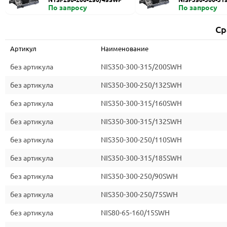
По запросу
По запросу
Ср
Артикул
Наименование
без артикула
NIS350-300-315/200SWH
без артикула
NIS350-300-250/132SWH
без артикула
NIS350-300-315/160SWH
без артикула
NIS350-300-315/132SWH
без артикула
NIS350-300-250/110SWH
без артикула
NIS350-300-315/185SWH
без артикула
NIS350-300-250/90SWH
без артикула
NIS350-300-250/75SWH
без артикула
NIS80-65-160/15SWH