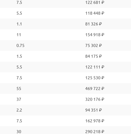
7.5
122 681 ₽
5.5
118 448 ₽
1.1
81 326 ₽
11
154 918 ₽
0.75
75 302 ₽
1.5
84 175 ₽
5.5
122 111 ₽
7.5
125 530 ₽
55
469 722 ₽
37
320 176 ₽
2.2
94 351 ₽
7.5
162 978 ₽
30
290 218 ₽