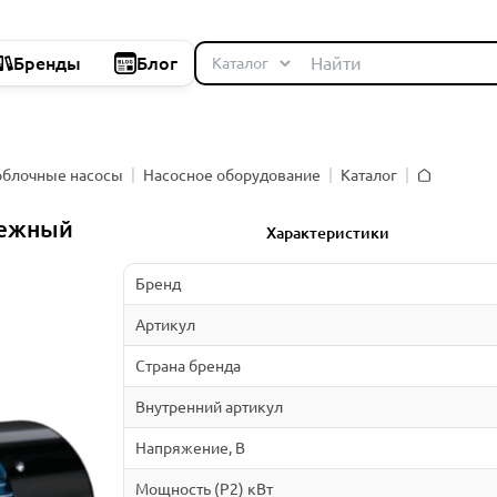
Бренды
Блог
облочные насосы
Насосное оборудование
Каталог
Главная
бежный
Характеристики
Бренд
Артикул
Страна бренда
Внутренний артикул
Напряжение, В
Мощность (P2) кВт