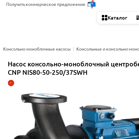
Получить
коммерческое предложение
Каталог
Консольно-моноблочные насосы
Консольные и консольно-мон
Насос консольно-моноблочный центро
CNP NIS80-50-250/37SWH