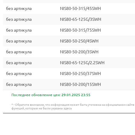
без артикула
NIS80-50-315/45SWH
без артикула
NIS80-65-125G/3SWH
без артикула
NIS80-50-315/75SWH
без артикула
NIS80-50-250/4SWH
без артикула
NIS80-50-200/3SWH
без артикула
NIS80-65-125G/2.2SWH
без артикула
NIS80-50-250/37SWH
без артикула
NIS80-50-200/15SWH
Последнее обновление цен:
29.01.2025 23:55
* - Обратите внимание, что информация может быть уточнена на официальном сайт
функций, которые не были указаны здесь