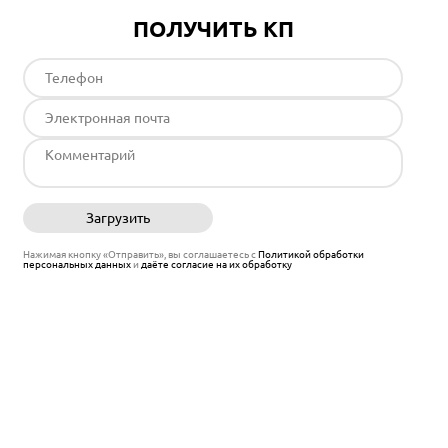
ПОЛУЧИТЬ КП
Загрузить
Отправить
Нажимая кнопку «Отправить», вы соглашаетесь с
Политикой обработки
персональных данных
и
даёте согласие на их обработку