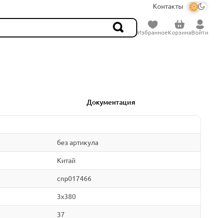
Контакты
Избранное
Корзина
Войти
Документация
без артикула
Китай
cnp017466
3x380
37