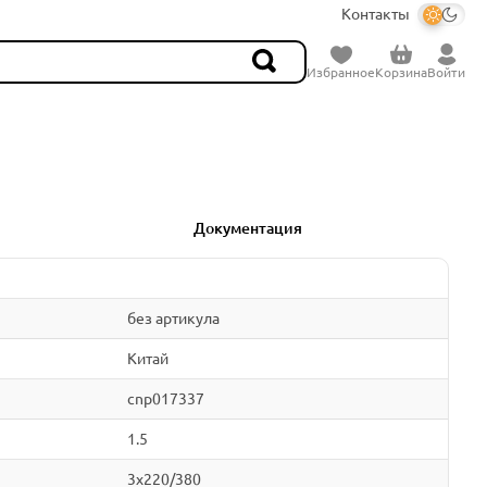
Контакты
Избранное
Корзина
Войти
Документация
без артикула
Китай
cnp017337
1.5
3x220/380