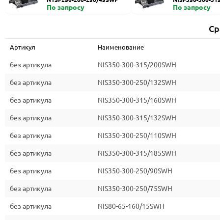
По запросу
По запросу
Ср
Артикул
Наименование
без артикула
NIS350-300-315/200SWH
без артикула
NIS350-300-250/132SWH
без артикула
NIS350-300-315/160SWH
без артикула
NIS350-300-315/132SWH
без артикула
NIS350-300-250/110SWH
без артикула
NIS350-300-315/185SWH
без артикула
NIS350-300-250/90SWH
без артикула
NIS350-300-250/75SWH
без артикула
NIS80-65-160/15SWH