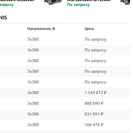
запросу
По запросу
NIS
Напряжение, В
Цена
3x380
По запросу
3x380
По запросу
3x380
По запросу
3x380
По запросу
3x380
По запросу
3x380
1 544 873 ₽
3x380
888 890 ₽
3x380
831 091 ₽
3x380
166 478 ₽