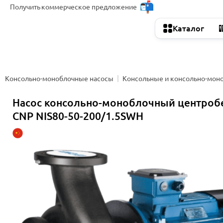
Получить
коммерческое предложение
Каталог
Консольно-моноблочные насосы
Консольные и консольно-мон
Насос консольно-моноблочный центро
CNP NIS80-50-200/1.5SWH