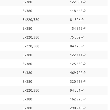
3x380
122 681 ₽
3x380
118 448 ₽
3x220/380
81 326 ₽
3x380
154 918 ₽
3x220/380
75 302 ₽
3x220/380
84 175 ₽
3x380
122 111 ₽
3x380
125 530 ₽
3x380
469 722 ₽
3x380
320 176 ₽
3x220/380
94 351 ₽
3x380
162 978 ₽
3x380
290 218 ₽