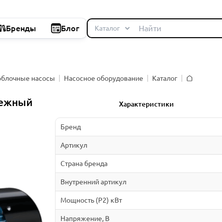
Бренды
Блог
облочные насосы
Насосное оборудование
Каталог
Главная
бежный
Характеристики
Бренд
Артикул
Страна бренда
Внутренний артикул
Мощность (P2) кВт
Напряжение, В