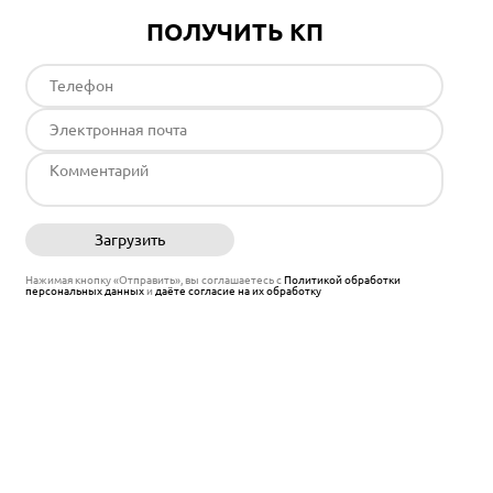
ПОЛУЧИТЬ КП
Загрузить
Отправить
Нажимая кнопку «Отправить», вы соглашаетесь с
Политикой обработки
персональных данных
и
даёте согласие на их обработку