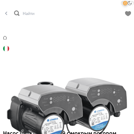
Главная
Насос циркуляционный с мокрым ротором