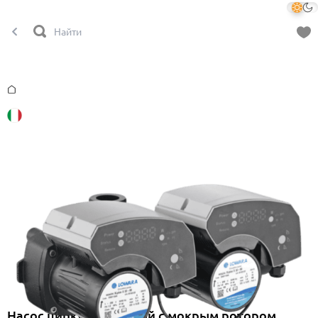
Главная
Насос циркуляционный с мокрым ротором