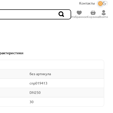
Контакты
Избранное
Корзина
Войти
рактеристики
без артикула
cnp019413
DN250
30