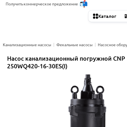
Получить
коммерческое предложение
Каталог
Канализационные насосы
Фекальные насосы
Насосное обор
Насос канализационный погружной CNP
250WQ420-16-30ES(I)