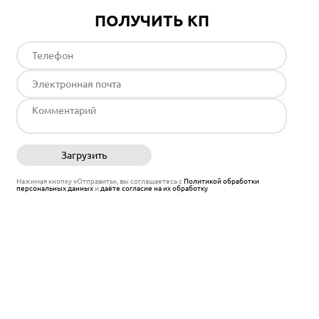
ПОЛУЧИТЬ КП
Загрузить
Отправить
Нажимая кнопку «Отправить», вы соглашаетесь с
Политикой обработки
персональных данных
и
даёте согласие на их обработку