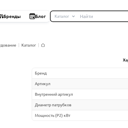
Бренды
Блог
удование
Каталог
Главная
Ха
Бренд
Артикул
Внутренний артикул
Диаметр патрубков
Мощность (P2) кВт