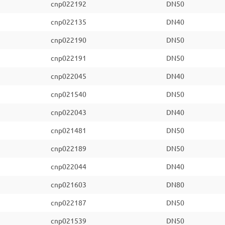
cnp022192
DN50
cnp022135
DN40
cnp022190
DN50
cnp022191
DN50
cnp022045
DN40
cnp021540
DN50
cnp022043
DN40
cnp021481
DN50
cnp022189
DN50
cnp022044
DN40
cnp021603
DN80
cnp022187
DN50
cnp021539
DN50