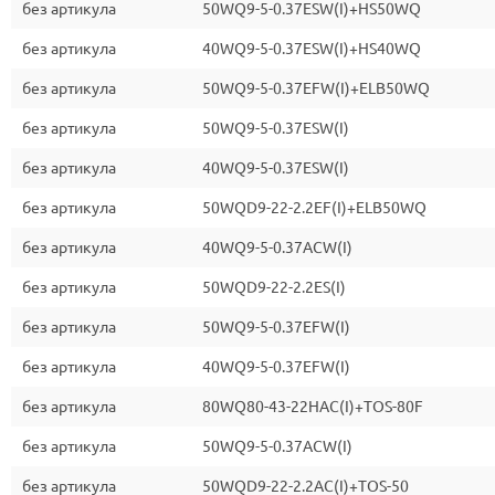
без артикула
50WQ9-5-0.37ESW(I)+HS50WQ
без артикула
40WQ9-5-0.37ESW(I)+HS40WQ
без артикула
50WQ9-5-0.37EFW(I)+ELB50WQ
без артикула
50WQ9-5-0.37ESW(I)
без артикула
40WQ9-5-0.37ESW(I)
без артикула
50WQD9-22-2.2EF(I)+ELB50WQ
без артикула
40WQ9-5-0.37ACW(I)
без артикула
50WQD9-22-2.2ES(I)
без артикула
50WQ9-5-0.37EFW(I)
без артикула
40WQ9-5-0.37EFW(I)
без артикула
80WQ80-43-22HAC(I)+TOS-80F
без артикула
50WQ9-5-0.37ACW(I)
без артикула
50WQD9-22-2.2AC(I)+TOS-50