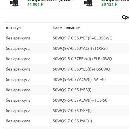
WQ
41 001 ₽
0
50 121 ₽
Ср
Артикул
Наименование
без артикула
50WQ9-7-0.55JYEF(I)+ELB50WQ
без артикула
50WQ9-7-0.55JYAC(I)+TOS-50
без артикула
40WQ9-5-0.37EFW(I)+ELB40WQ
без артикула
50WQ9-7-0.55JYES(I)+HS50WQ
без артикула
40WQ9-5-0.37ACW(I)+WT-40
без артикула
50WQ9-7-0.55JYES(I)
без артикула
50WQ9-5-0.37ACW(I)+TOS-50
без артикула
50WQ9-7-0.55JYEF(I)
без артикула
50WQ9-7-0.55JYAC(I)