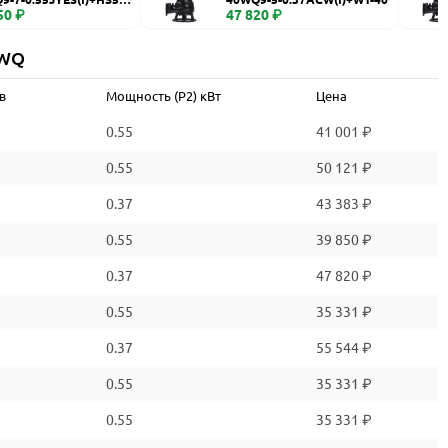
50 ₽
47 820 ₽
 WQ
в
Мощность (P2) кВт
Цена
0.55
41 001 ₽
0.55
50 121 ₽
0.37
43 383 ₽
0.55
39 850 ₽
0.37
47 820 ₽
0.55
35 331 ₽
0.37
55 544 ₽
0.55
35 331 ₽
0.55
35 331 ₽