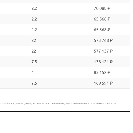
2.2
70 088 ₽
2.2
65 568 ₽
2.2
65 568 ₽
22
573 768 ₽
22
577 137 ₽
7.5
138 121 ₽
4
83 152 ₽
7.5
169 591 ₽
еристики каждой модели, но возможно наличие дополнительных особенностей или