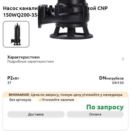
Насос канализационный погружной CNP
150WQ200-35-37AC(I)
Характеристики
Подробные характеристики
P2
DN
кВт
патрубков
37
DN150
ВНИМАНИЕ:
Цена по запросу, точную цену уточняйте у менеджера
без артикула
Уточняйте наличие
По запросу
Доставка
Оплата
Запросить КП