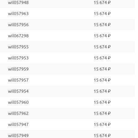
wil057948
15 674 ₽
wil057963
15 674 ₽
wil057956
15 674 ₽
wil067298
15 674 ₽
wil057955
15 674 ₽
wil057953
15 674 ₽
wil057959
15 674 ₽
wil057957
15 674 ₽
wil057954
15 674 ₽
wil057960
15 674 ₽
wil057962
15 674 ₽
wil057947
15 674 ₽
wil057949
15 674 ₽