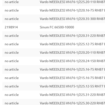
no article
Vardo WEEDLESS VM.F6-1/225.20-110 RM8
no article
Vardo WEEDLESS VM.F6-1/220.16-75 RM87
no article
Vardo WEEDLESS VM.F6-1/220.35-300 RM8
2198914
Sinum FC 66500-10000
no article
Vardo WEEDLESS VM.F6-1/220.31-220 RM8
no article
Vardo WEEDLESS VM.F6-1/225.12-75 RM87
no article
Vardo WEEDLESS VM.F6-1/220.20-110 RM8
no article
Vardo WEEDLESS VM.F6-1/220.24-150 RM8
no article
Vardo WEEDLESS VM.F6-1/225.16-75 RM87
no article
Vardo WEEDLESS VM.F6-1/215.16-75 RM87
no article
Vardo WEEDLESS VM.F5-1/225.12-55 RM7
no article
Vardo WEEDLESS VM.F6-1/225.31-220 RM8
no article
Vardo WEEDLESS VM.F6-1/225.30-220 RM8