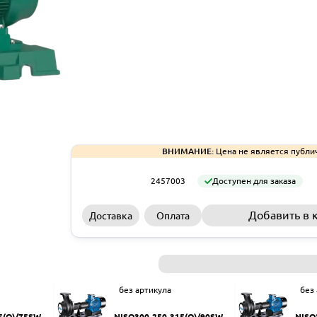
ВНИМАНИЕ:
Цена не является публи
2457003
Доступен для заказа
Добавить в 
Доставка
Оплата
без артикула
без
5(Q)/75SWH
NISO300-250-315(Q)/90SWH
NISO