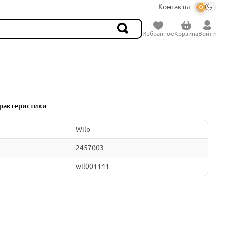
Контакты
Избранное
Корзина
Войти
рактеристики
Wilo
2457003
wil001141