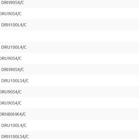
7 DRN90S4/C
 DRU90S4/C
7 DRN100L4/C
7 DRU100L4/C
 DRU90S4/C
7 DRN90S4/C
7 DRU100LS4/C
 DRU90S4/C
 DRU90S4/C
7 DRN80MK4/C
7 DRU100L4/C
7 DRN100LS4/C