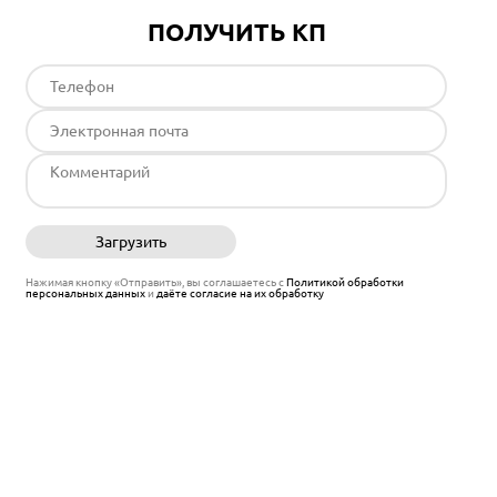
ПОЛУЧИТЬ КП
Загрузить
Отправить
Нажимая кнопку «Отправить», вы соглашаетесь с
Политикой обработки
персональных данных
и
даёте согласие на их обработку