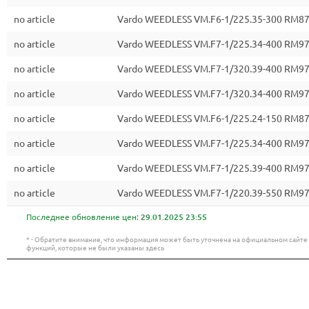
no article
Vardo WEEDLESS VM.F6-1/225.35-300 RM8
no article
Vardo WEEDLESS VM.F7-1/225.34-400 RM9
no article
Vardo WEEDLESS VM.F7-1/320.39-400 RM
no article
Vardo WEEDLESS VM.F7-1/320.34-400 RM9
no article
Vardo WEEDLESS VM.F6-1/225.24-150 RM8
no article
Vardo WEEDLESS VM.F7-1/225.34-400 RM
no article
Vardo WEEDLESS VM.F7-1/225.39-400 RM
no article
Vardo WEEDLESS VM.F7-1/220.39-550 RM9
Последнее обновление цен:
29.01.2025 23:55
* - Обратите внимание, что информация может быть уточнена на официальном сайт
функций, которые не были указаны здесь