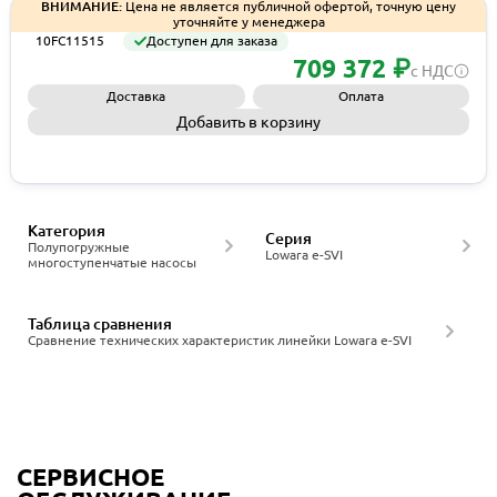
ВНИМАНИЕ:
Цена не является публичной офертой, точную цену
уточняйте у менеджера
10FC11515
Доступен для заказа
709 372 ₽
с НДС
Доставка
Оплата
Добавить в корзину
Запросить КП
Категория
Серия
Полупогружные
Lowara е-SVI
многоступенчатые насосы
Таблица сравнения
Сравнение технических характеристик линейки Lowara е-SVI
СЕРВИСНОЕ