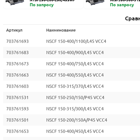
По запросу
По запросу
Срав
Артикул
Наименование
703761693
NSCF 150-400/1100/L45 VCC4
703761683
NSCF 150-400/900/L45 VCC4
703761673
NSCF 150-400/750/L45 VCC4
703761663
NSCF 150-400/550/L45 VCC4
703761603
NSCF 150-315/370/L45 VCC4
703761531
NSCF 150-250/150/P45 VCC4
703761593
NSCF 150-315/300/L45 VCC4
703761501
NSCF 150-200/150A/P45 VCC4
703761653
NSCF 150-400/450/L45 VCC4