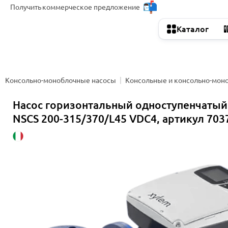
Получить
коммерческое предложение
Каталог
Консольно-моноблочные насосы
Консольные и консольно-мон
Насос горизонтальный одноступенчатый
NSCS 200-315/370/L45 VDC4, артикул 703