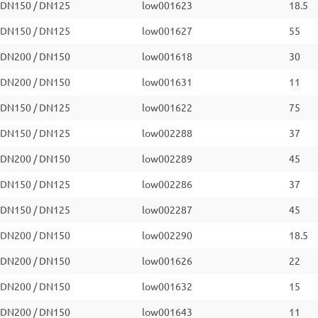
DN150 / DN125
low001623
18.5
DN150 / DN125
low001627
55
DN200 / DN150
low001618
30
DN200 / DN150
low001631
11
DN150 / DN125
low001622
75
DN150 / DN125
low002288
37
DN200 / DN150
low002289
45
DN150 / DN125
low002286
37
DN150 / DN125
low002287
45
DN200 / DN150
low002290
18.5
DN200 / DN150
low001626
22
DN200 / DN150
low001632
15
DN200 / DN150
low001643
11