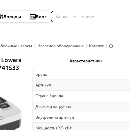
Бренды
Блог
облочные насосы
Насосное оборудование
Каталог
Главная
 Lowara
Характеристики
741533
Бренд
Артикул
Страна бренда
Диаметр патрубков
Внутренний артикул
Мощность (P2) кВт