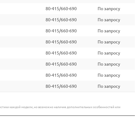
80-415/660-690
По запросу
80-415/660-690
По запросу
80-415/660-690
По запросу
80-415/660-690
По запросу
80-415/660-690
По запросу
80-415/660-690
По запросу
80-415/660-690
По запросу
80-415/660-690
По запросу
еристики каждой модели, но возможно наличие дополнительных особенностей или