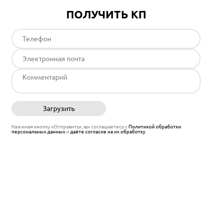
ПОЛУЧИТЬ КП
Загрузить
Отправить
Нажимая кнопку «Отправить», вы соглашаетесь с
Политикой обработки
персональных данных
и
даёте согласие на их обработку