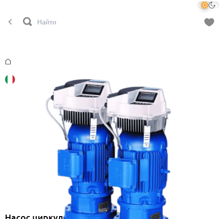
Главная
Насос циркуляционный с частотным