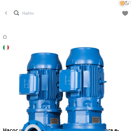
Главная
Насос циркуляционный сдвоенный Lowara e-