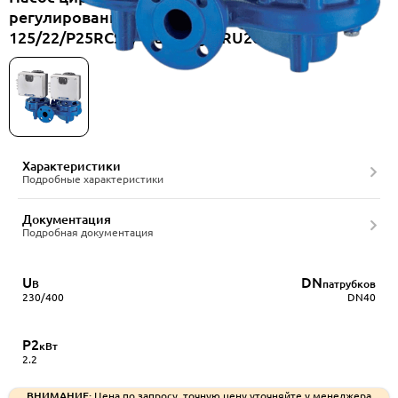
регулированием Lowara e-LNT LNTEH 40-
125/22/P25RCS4/4, артикул RU2040201006
Характеристики
Подробные характеристики
Документация
Подробная документация
U
DN
В
патрубков
230/400
DN40
P2
кВт
2.2
ВНИМАНИЕ:
Цена по запросу, точную цену уточняйте у менеджера