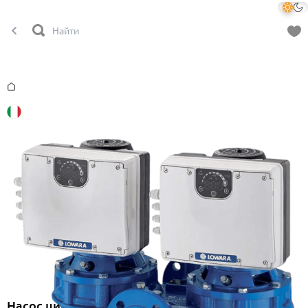
Главная
Насос циркуляционный с частотным