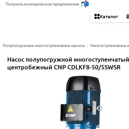
Получить
коммерческое предложение
Каталог
Полупогружные многоступенчатые насосы
Многоступенчатые 
Насос полупогружной многоступенчаты
центробежный CNP CDLKF8-50/5SWSR