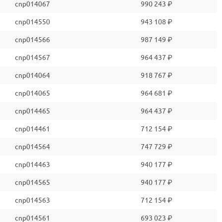
cnp014067
990 243 ₽
cnp014550
943 108 ₽
cnp014566
987 149 ₽
cnp014567
964 437 ₽
cnp014064
918 767 ₽
cnp014065
964 681 ₽
cnp014465
964 437 ₽
cnp014461
712 154 ₽
cnp014564
747 729 ₽
cnp014463
940 177 ₽
cnp014565
940 177 ₽
cnp014563
712 154 ₽
cnp014561
693 023 ₽