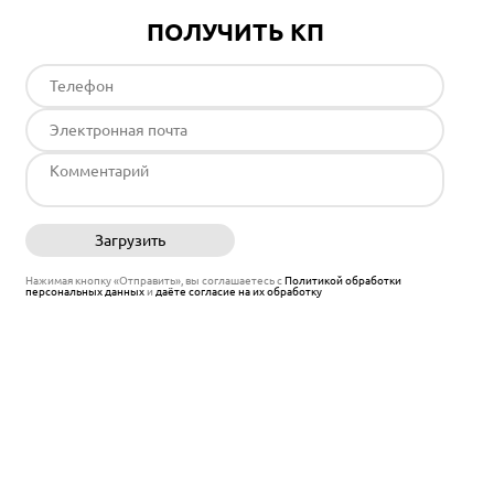
ПОЛУЧИТЬ КП
Загрузить
Отправить
Нажимая кнопку «Отправить», вы соглашаетесь с
Политикой обработки
персональных данных
и
даёте согласие на их обработку