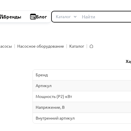
Бренды
Блог
насосы
Насосное оборудование
Каталог
Главная
й
Ха
Бренд
Артикул
Мощность (P2) кВт
Напряжение, В
Внутренний артикул