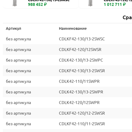
988 452 ₽
1 012 711 ₽
Сра
Артикул
Наименование
без артикула
CDLKF42-130/13-2SWSC
без артикула
CDLKF42-120/12SWSR
без артикула
CDLK42-130/13-2SWPC
без артикула
CDLKF42-130/13-2SWSR
без артикула
CDLK42-110/11SWPR
без артикула
CDLK42-130/13-2SWPR
без артикула
CDLK42-120/12SWPR
без артикула
CDLKF42-120/12-2SWSR
без артикула
CDLKF42-110/11-2SWSR