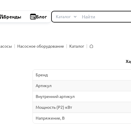
Бренды
Блог
насосы
Насосное оборудование
Каталог
Главная
й
Ха
Бренд
Артикул
Внутренний артикул
Мощность (P2) кВт
Напряжение, В