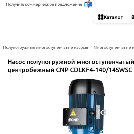
Получить
коммерческое предложение
Каталог
Полупогружные многоступенчатые насосы
Многоступенчатые 
Насос полупогружной многоступенчаты
центробежный CNP CDLKF4-140/14SWSC