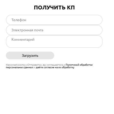
ПОЛУЧИТЬ КП
Загрузить
Отправить
Нажимая кнопку «Отправить», вы соглашаетесь с
Политикой обработки
персональных данных
и
даёте согласие на их обработку