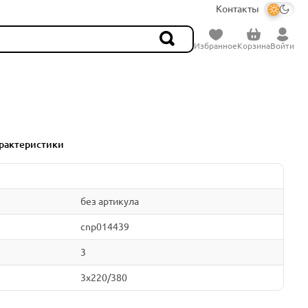
Контакты
Избранное
Корзина
Войти
рактеристики
без артикула
cnp014439
3
3x220/380