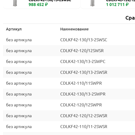
988 452 ₽
1 012 711 ₽
Сра
Артикул
Наименование
без артикула
CDLKF42-130/13-2SWSC
без артикула
CDLKF42-120/12SWSR
без артикула
CDLK42-130/13-2SWPC
без артикула
CDLKF42-130/13-2SWSR
без артикула
CDLK42-110/11SWPR
без артикула
CDLK42-130/13-2SWPR
без артикула
CDLK42-120/12SWPR
без артикула
CDLKF42-120/12-2SWSR
без артикула
CDLKF42-110/11-2SWSR