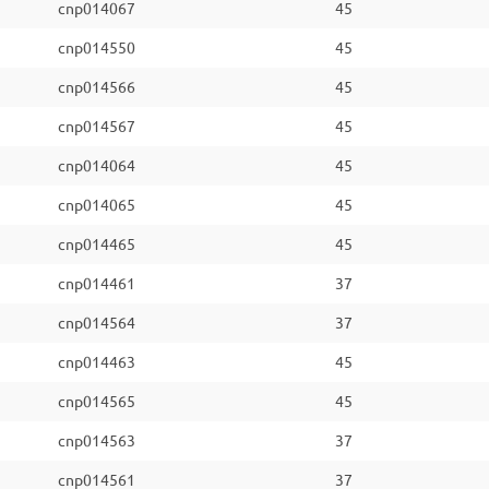
cnp014067
45
cnp014550
45
cnp014566
45
cnp014567
45
cnp014064
45
cnp014065
45
cnp014465
45
cnp014461
37
cnp014564
37
cnp014463
45
cnp014565
45
cnp014563
37
cnp014561
37