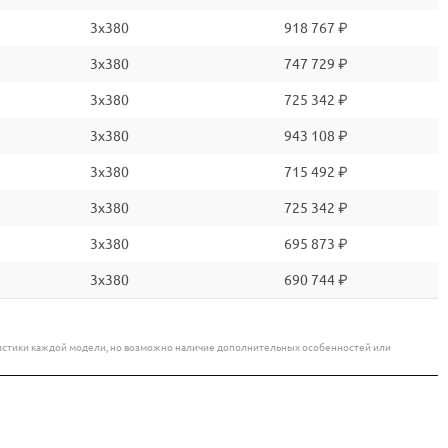
3x380
918 767 ₽
3x380
747 729 ₽
3x380
725 342 ₽
3x380
943 108 ₽
3x380
715 492 ₽
3x380
725 342 ₽
3x380
695 873 ₽
3x380
690 744 ₽
еристики каждой модели, но возможно наличие дополнительных особенностей или