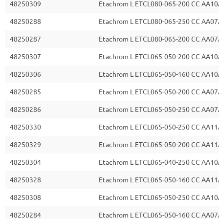
48250309
Etachrom L ETCL080-065-200 CC AA10
48250288
Etachrom L ETCL080-065-250 CC AA07
48250287
Etachrom L ETCL080-065-200 CC AA07
48250307
Etachrom L ETCL065-050-200 CC AA10
48250306
Etachrom L ETCL065-050-160 CC AA10
48250285
Etachrom L ETCL065-050-200 CC AA07
48250286
Etachrom L ETCL065-050-250 CC AA07
48250330
Etachrom L ETCL065-050-250 CC AA11
48250329
Etachrom L ETCL065-050-200 CC AA11
48250304
Etachrom L ETCL065-040-250 CC AA10
48250328
Etachrom L ETCL065-050-160 CC AA11
48250308
Etachrom L ETCL065-050-250 CC AA10
48250284
Etachrom L ETCL065-050-160 CC AA07