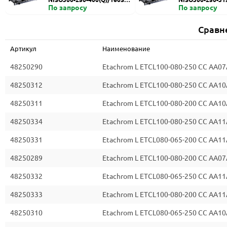
HZDI
По запросу
ZDI
По запросу
Сравн
Артикул
Наименование
48250290
Etachrom L ETCL100-080-250 CC AA07
48250312
Etachrom L ETCL100-080-250 CC AA10
48250311
Etachrom L ETCL100-080-200 CC AA10
48250334
Etachrom L ETCL100-080-250 CC AA11
48250331
Etachrom L ETCL080-065-200 CC AA11
48250289
Etachrom L ETCL100-080-200 CC AA07
48250332
Etachrom L ETCL080-065-250 CC AA11
48250333
Etachrom L ETCL100-080-200 CC AA11
48250310
Etachrom L ETCL080-065-250 CC AA10