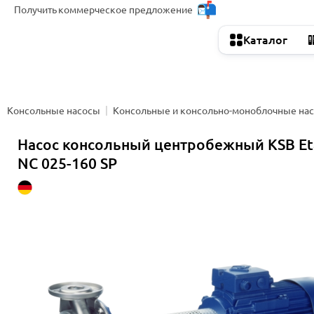
Получить
коммерческое предложение
Каталог
Консольные насосы
Консольные и консольно-моноблочные на
Насос консольный центробежный KSB E
NC 025-160 SP