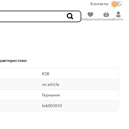
Контакты
Избранное
Корзина
Войти
рактеристики
KSB
no article
Германия
ksb003010