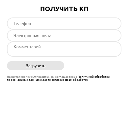
ПОЛУЧИТЬ КП
Загрузить
Отправить
Нажимая кнопку «Отправить», вы соглашаетесь с
Политикой обработки
персональных данных
и
даёте согласие на их обработку