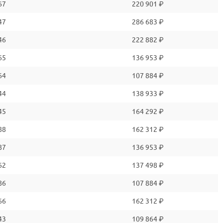
67
220 901 ₽
47
286 683 ₽
46
222 882 ₽
65
136 953 ₽
64
107 884 ₽
44
138 933 ₽
45
164 292 ₽
88
162 312 ₽
87
136 953 ₽
62
137 498 ₽
86
107 884 ₽
66
162 312 ₽
43
109 864 ₽