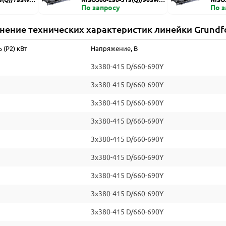
ZDI
По запросу
HZDI
По 
нение технических характеристик линейки Grundf
(P2) кВт
Напряжение, В
3x380-415 D/660-690Y
3x380-415 D/660-690Y
3x380-415 D/660-690Y
3x380-415 D/660-690Y
3x380-415 D/660-690Y
3x380-415 D/660-690Y
3x380-415 D/660-690Y
3x380-415 D/660-690Y
3x380-415 D/660-690Y