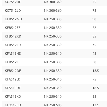
KG7512HE
NK 300-360
45
KG7512LD
NK 300-360
75
KFB512MD
NK 250-330
90
KFB512EE
NK 250-330
22
KFB512KD
NK 250-330
55
KFB512LD
NK 250-330
75
KFA512HD
NK 250-310
45
KFB512FE
NK 250-330
30
KFB512DE
NK 250-330
18.5
KFA512LD
NK 250-310
75
KFA512DE
NK 250-310
18.5
KFA512KD
NK 250-310
55
KF9512PD
NK 250-500
132