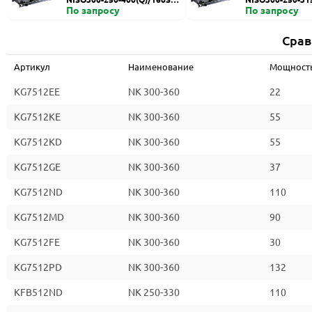
HZDI
По запросу
ZDI
По запросу
Срав
Артикул
Наименование
Мощность 
KG7512EE
NK 300-360
22
KG7512KE
NK 300-360
55
KG7512KD
NK 300-360
55
KG7512GE
NK 300-360
37
KG7512ND
NK 300-360
110
KG7512MD
NK 300-360
90
KG7512FE
NK 300-360
30
KG7512PD
NK 300-360
132
KFB512ND
NK 250-330
110