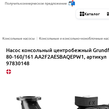
Получить
коммерческое предложение
Каталог
Консольные насосы
Консольные и консольно-моноблочные на
Насос консольный центробежный Grund
80-160/161 AA2F2AESBAQEPW1, артикул
97830148