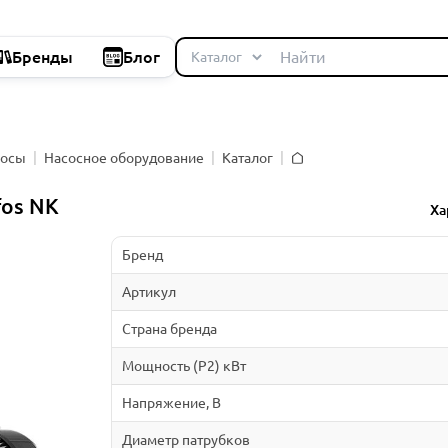
Бренды
Блог
сосы
Насосное оборудование
Каталог
Главная
fos NK
Ха
Бренд
Артикул
Страна бренда
Мощность (P2) кВт
Напряжение, В
Диаметр патрубков