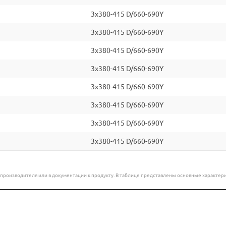
3x380-415 D/660-690Y
3x380-415 D/660-690Y
3x380-415 D/660-690Y
3x380-415 D/660-690Y
3x380-415 D/660-690Y
3x380-415 D/660-690Y
3x380-415 D/660-690Y
3x380-415 D/660-690Y
е производителя или в документации к продукту. В таблице представлены основные характ