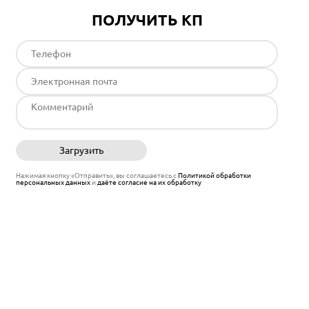
ПОЛУЧИТЬ КП
Загрузить
Отправить
Нажимая кнопку «Отправить», вы соглашаетесь с
Политикой обработки
персональных данных
и
даёте согласие на их обработку