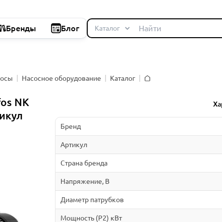
Бренды
Блог
сосы
Насосное оборудование
Каталог
Главная
fos NK
Ха
икул
Бренд
Артикул
Страна бренда
Напряжение, В
Диаметр патрубков
Мощность (P2) кВт