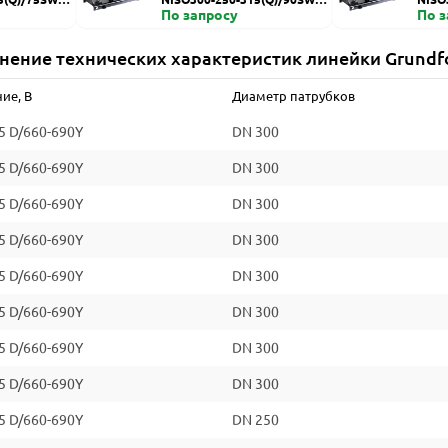
ZDI
По запросу
HZDI
По 
нение технических характеристик линейки Grundf
ие, В
Диаметр патрубков
5 D/660-690Y
DN 300
5 D/660-690Y
DN 300
5 D/660-690Y
DN 300
5 D/660-690Y
DN 300
5 D/660-690Y
DN 300
5 D/660-690Y
DN 300
5 D/660-690Y
DN 300
5 D/660-690Y
DN 300
5 D/660-690Y
DN 250