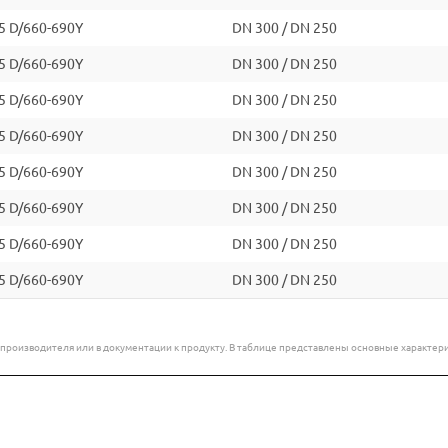
5 D/660-690Y
DN 300 / DN 250
5 D/660-690Y
DN 300 / DN 250
5 D/660-690Y
DN 300 / DN 250
5 D/660-690Y
DN 300 / DN 250
5 D/660-690Y
DN 300 / DN 250
5 D/660-690Y
DN 300 / DN 250
5 D/660-690Y
DN 300 / DN 250
5 D/660-690Y
DN 300 / DN 250
е производителя или в документации к продукту. В таблице представлены основные характ