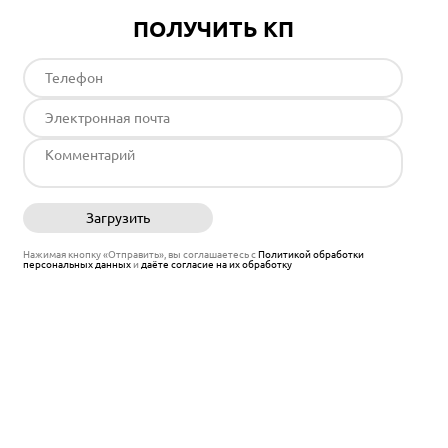
ПОЛУЧИТЬ КП
Загрузить
Отправить
Нажимая кнопку «Отправить», вы соглашаетесь с
Политикой обработки
персональных данных
и
даёте согласие на их обработку