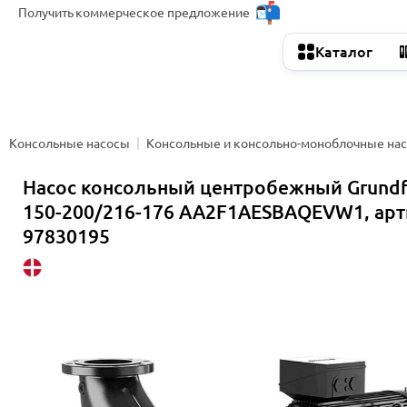
Получить
коммерческое предложение
Каталог
Консольные насосы
Консольные и консольно-моноблочные на
Насос консольный центробежный Grund
150-200/216-176 AA2F1AESBAQEVW1, арт
97830195