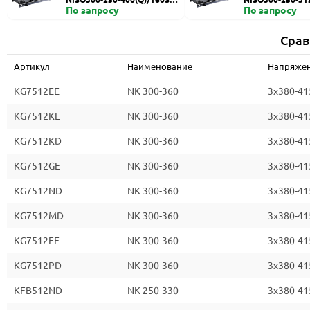
HZDI
По запросу
ZDI
По запросу
Срав
Артикул
Наименование
Напряжен
KG7512EE
NK 300-360
3x380-41
KG7512KE
NK 300-360
3x380-41
KG7512KD
NK 300-360
3x380-41
KG7512GE
NK 300-360
3x380-41
KG7512ND
NK 300-360
3x380-41
KG7512MD
NK 300-360
3x380-41
KG7512FE
NK 300-360
3x380-41
KG7512PD
NK 300-360
3x380-41
KFB512ND
NK 250-330
3x380-41