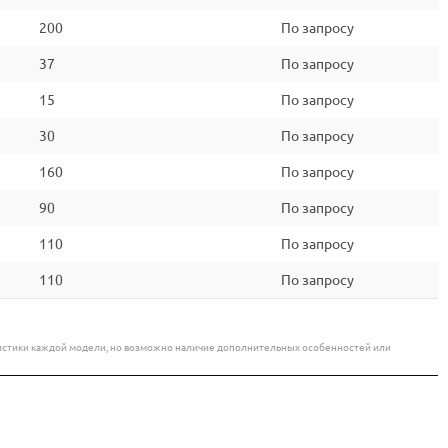
200
По запросу
37
По запросу
15
По запросу
30
По запросу
160
По запросу
90
По запросу
110
По запросу
110
По запросу
еристики каждой модели, но возможно наличие дополнительных особенностей или