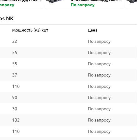
запросу
HZDI
По запросу
os NK
Мощность (P2) кВт
Цена
22
По запросу
55
По запросу
55
По запросу
37
По запросу
110
По запросу
90
По запросу
30
По запросу
132
По запросу
110
По запросу