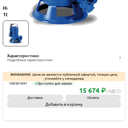
Насос с режущим механизмом Zenit GR BLUE P
100/2/G40H A1CM/50, артикул 100301697
Характеристики
Подробные характеристики
ВНИМАНИЕ:
Цена не является публичной офертой, точную цену
уточняйте у менеджера
100301697
Доступен для заказа
15 674 ₽
с НДС
Доставка
Оплата
Добавить в корзину
Запросить КП