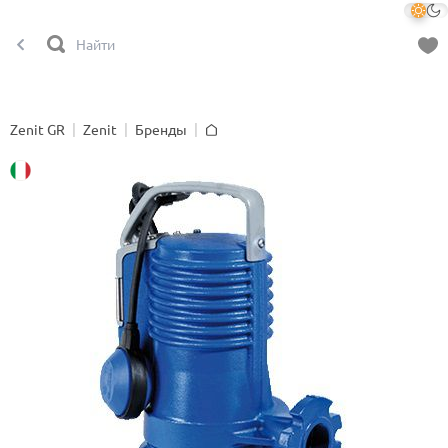
Zenit GR
Zenit
Бренды
Главная