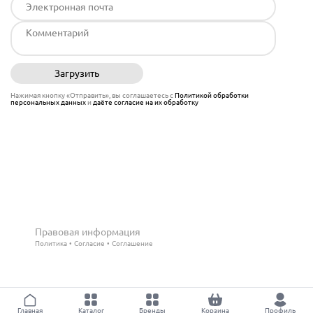
Загрузить
Отправить
Нажимая кнопку «Отправить», вы соглашаетесь с
Политикой обработки
персональных данных
и
даёте согласие на их обработку
Правовая информация
Политика
Согласие
Соглашение
Главная
Каталог
Бренды
Корзина
Профиль