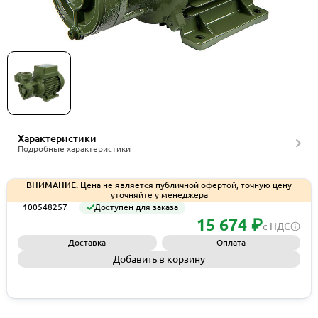
Насос вихревой Saer KF 2 230/50 Hz, артикул
100548257
Характеристики
Подробные характеристики
ВНИМАНИЕ:
Цена не является публичной офертой, точную цену
уточняйте у менеджера
100548257
Доступен для заказа
15 674 ₽
с НДС
Доставка
Оплата
Добавить в корзину
Запросить КП