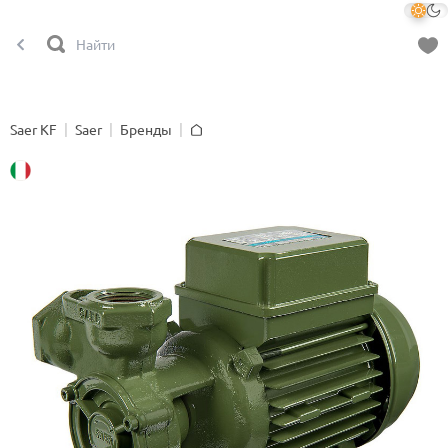
Saer KF
Saer
Бренды
Главная