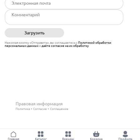
Загрузить
Отправить
Нажимая кнопку «Отправить», вы соглашаетесь с
Политикой обработки
персональных данных
и
даёте согласие на их обработку
Правовая информация
Политика
Согласие
Соглашение
Главная
Каталог
Бренды
Корзина
Профиль