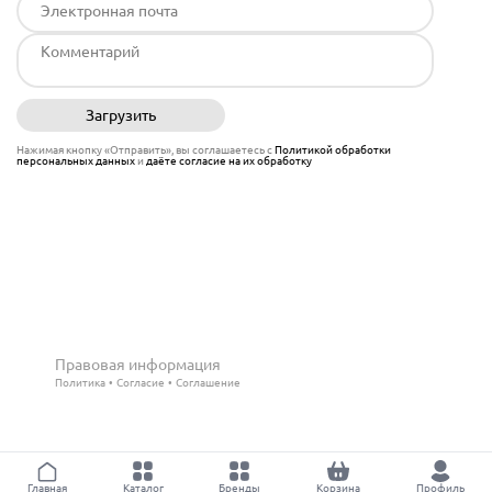
Загрузить
Отправить
Нажимая кнопку «Отправить», вы соглашаетесь с
Политикой обработки
персональных данных
и
даёте согласие на их обработку
Правовая информация
Политика
Согласие
Соглашение
Главная
Каталог
Бренды
Корзина
Профиль