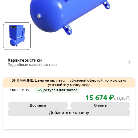
Винтовой компрессор на ресивере Remeza
ВК5E-8-500Д, артикул 100530135
Характеристики
Подробные характеристики
ВНИМАНИЕ:
Цена не является публичной офертой, точную цену
уточняйте у менеджера
100530135
Доступен для заказа
15 674 ₽
с НДС
Доставка
Оплата
Добавить в корзину
Запросить КП