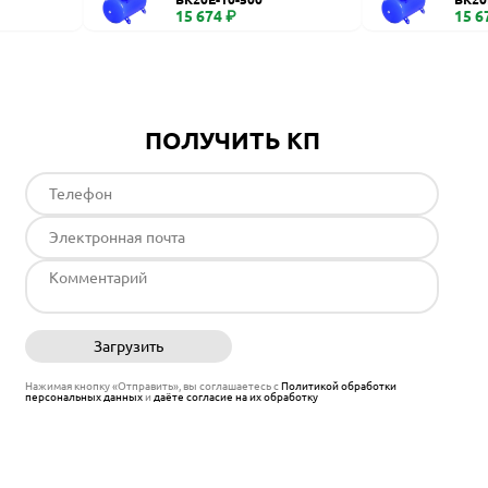
15 674 ₽
15 6
ПОЛУЧИТЬ КП
Загрузить
Отправить
Нажимая кнопку «Отправить», вы соглашаетесь с
Политикой обработки
персональных данных
и
даёте согласие на их обработку