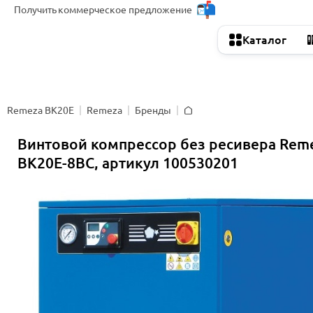
Получить
коммерческое предложение
Каталог
Remeza ВК20Е
Remeza
Бренды
Главная
Винтовой компрессор без ресивера Rem
ВК20Е-8ВС, артикул 100530201