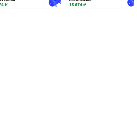
74 ₽
15 674 ₽