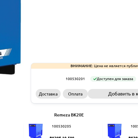
ВНИМАНИЕ:
Цена не является публи
100530201
Доступен для заказа
Добавить в 
Доставка
Оплата
Remeza ВК20Е
100530205
100
ВК20Е-10-500
ВК20