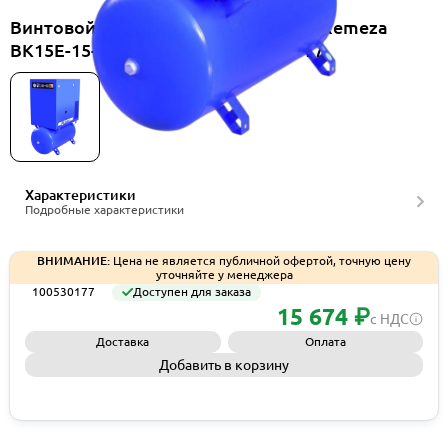
Винтовой компрессор на ресивере Remeza
ВК15E-15-500ВС, артикул 100530177
Характеристики
Подробные характеристики
ВНИМАНИЕ:
Цена не является публичной офертой, точную цену
уточняйте у менеджера
100530177
Доступен для заказа
15 674 ₽
с НДС
Доставка
Оплата
Добавить в корзину
Запросить КП