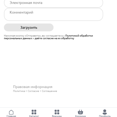
Загрузить
Отправить
Нажимая кнопку «Отправить», вы соглашаетесь с
Политикой обработки
персональных данных
и
даёте согласие на их обработку
Правовая информация
Политика
Согласие
Соглашение
Главная
Каталог
Бренды
Корзина
Профиль