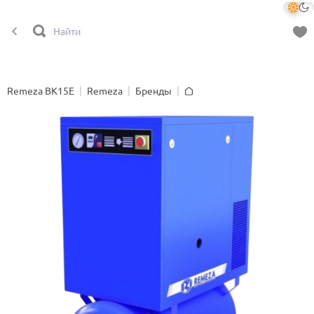
Remeza ВК15Е
Remeza
Бренды
Главная