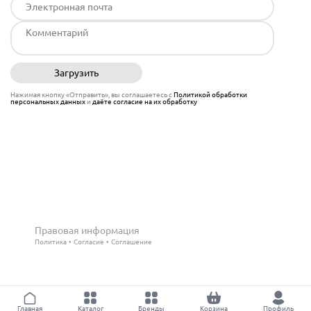
Загрузить
Отправить
Нажимая кнопку «Отправить», вы соглашаетесь с
Политикой обработки
персональных данных
и
даёте согласие на их обработку
Правовая информация
Политика
Согласие
Соглашение
Главная
Каталог
Бренды
Корзина
Профиль