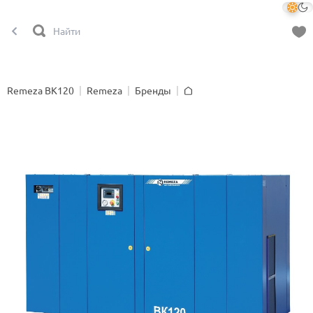
Remeza ВК120
Remeza
Бренды
Главная