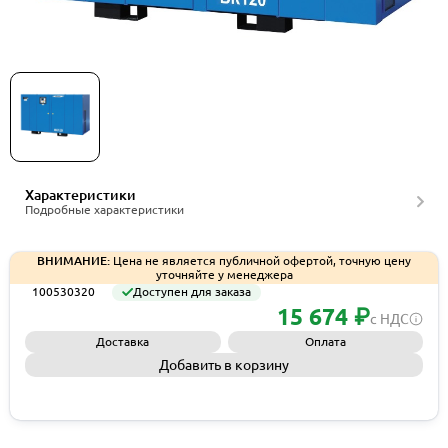
Винтовой компрессор без ресивера Remeza
ВК120-8ДВС, артикул 100530320
Характеристики
Подробные характеристики
ВНИМАНИЕ:
Цена не является публичной офертой, точную цену
уточняйте у менеджера
100530320
Доступен для заказа
15 674 ₽
с НДС
Доставка
Оплата
Добавить в корзину
Запросить КП