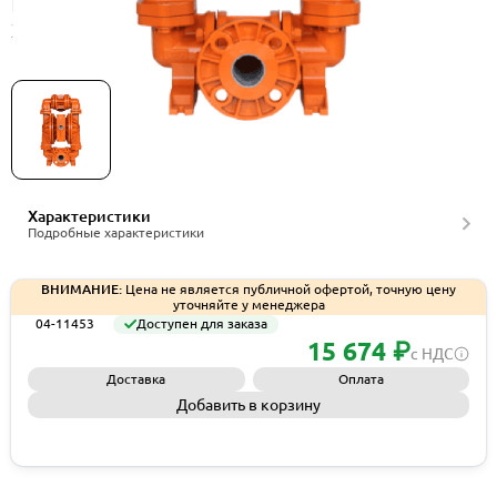
Пневмоприводный мембранный насос Wilden
XPV400/AAAAA/TEU/TF/ATF/0504, артикул 04-
11453
Характеристики
Подробные характеристики
ВНИМАНИЕ:
Цена не является публичной офертой, точную цену
уточняйте у менеджера
04-11453
Доступен для заказа
15 674 ₽
с НДС
Доставка
Оплата
Добавить в корзину
Запросить КП