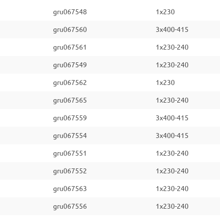
gru067548
1x230
gru067560
3x400-415
gru067561
1x230-240
gru067549
1x230-240
gru067562
1x230
gru067565
1x230-240
gru067559
3x400-415
gru067554
3x400-415
gru067551
1x230-240
gru067552
1x230-240
gru067563
1x230-240
gru067556
1x230-240