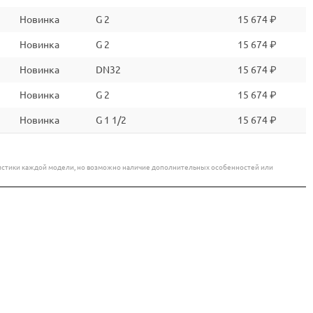
Новинка
G 2
15 674 ₽
Новинка
G 2
15 674 ₽
Новинка
DN32
15 674 ₽
Новинка
G 2
15 674 ₽
Новинка
G 1 1/2
15 674 ₽
еристики каждой модели, но возможно наличие дополнительных особенностей или