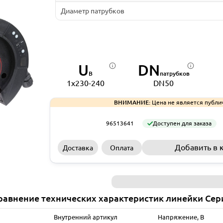
Диаметр патрубков
U
DN
В
патрубков
1x230-240
DN50
ВНИМАНИЕ:
Цена не является публи
96513641
Доступен для заказа
Добавить в 
Доставка
Оплата
равнение технических характеристик линейки Сер
Внутренний артикул
Напряжение, В