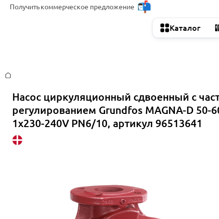
Получить
коммерческое предложение
Каталог
Главная
Насос циркуляционный сдвоенный с час
регулированием Grundfos MAGNA-D 50-6
1x230-240V PN6/10, артикул 96513641