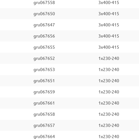
gru067558
3x400-415
gru067650
3x400-415
gru067647
3x400-415
gru067656
3x400-415
gru067655
3x400-415
gru067652
1x230-240
gru067653
1x230-240
gru067651
1x230-240
gru067659
1x230-240
gru067661
1x230-240
gru067658
1x230-240
gru067657
1x230-240
gru067664
1x230-240