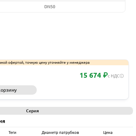
DN50
чной офертой, точную цену уточняйте у менеджера
15 674 ₽
с НДС
корзину
Запросить КП
Серия
ия
Теги
Диаметр патрубков
Цена