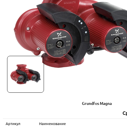
Grundfos Magna
С
Артикул
Наименование