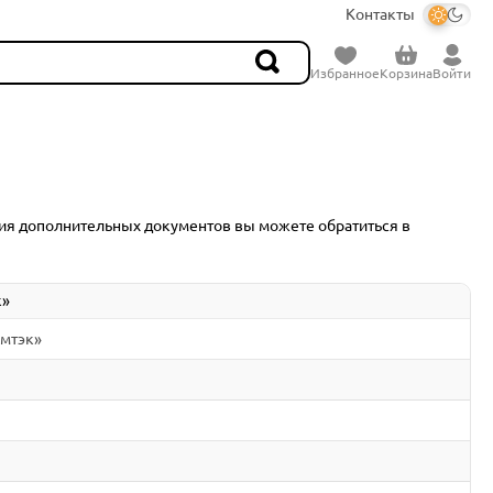
Контакты
Избранное
Корзина
Войти
ия дополнительных документов вы можете обратиться в
к»
юмтэк»