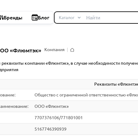
Бренды
Блог
ООО «Флюмтэк»
Компания
Главная
реквизиты компании «Флюмтэк», в случае необходимости получен
дприятия
Реквизиты «Флюмтэ
ование:
Общество с ограниченной ответственностью «Фл
аименование:
ООО «Флюмтэк»
7707376106/771801001
5167746390939