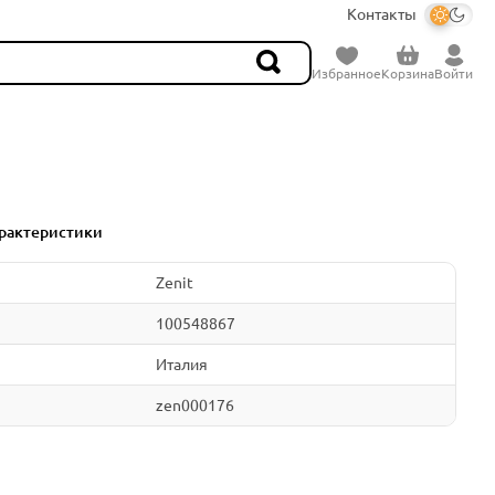
Контакты
Избранное
Корзина
Войти
рактеристики
Zenit
100548867
Италия
zen000176