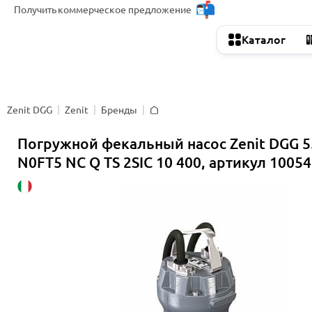
Получить
коммерческое предложение
Каталог
Zenit DGG
Zenit
Бренды
Главная
Погружной фекальный насос Zenit DGG 5
N0FT5 NC Q TS 2SIC 10 400, артикул 1005