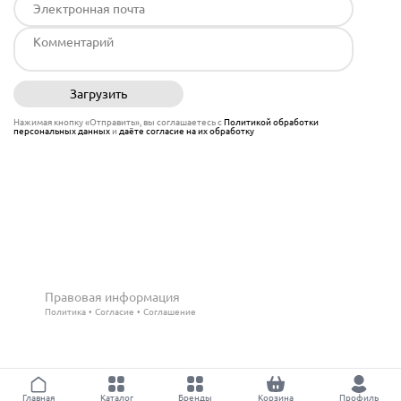
Загрузить
Отправить
Нажимая кнопку «Отправить», вы соглашаетесь с
Политикой обработки
персональных данных
и
даёте согласие на их обработку
Правовая информация
Политика
Согласие
Соглашение
Главная
Каталог
Бренды
Корзина
Профиль