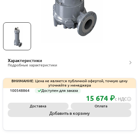
Погружной фекальный насос Zenit DGG
400/4/100 D0ET5 NC Q TS 2SIC 10 400 IN-6, артикул
100548864
Характеристики
Подробные характеристики
ВНИМАНИЕ:
Цена не является публичной офертой, точную цену
уточняйте у менеджера
100548864
Доступен для заказа
15 674 ₽
с НДС
Доставка
Оплата
Добавить в корзину
Запросить КП