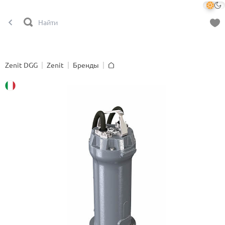
Zenit DGG
Zenit
Бренды
Главная