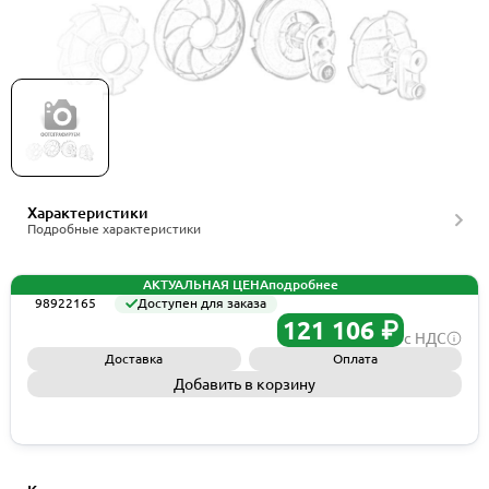
Grundfos Spare,Half coupling,HL5X100X200,
артикул 98922165
Характеристики
Подробные характеристики
АКТУАЛЬНАЯ ЦЕНА
подробнее
98922165
Доступен для заказа
121 106 ₽
с НДС
Доставка
Оплата
Добавить в корзину
Запросить КП