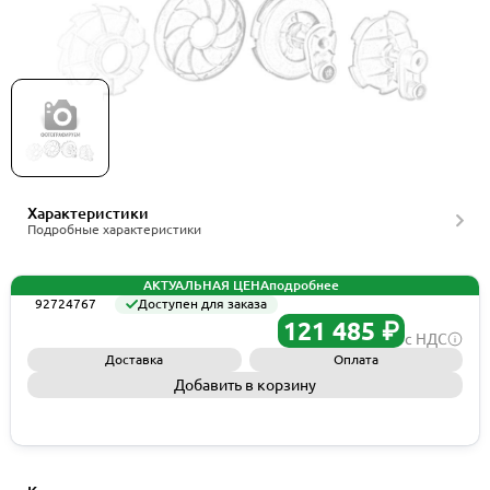
Grundfos Spare,SEALING D95x13/D76, артикул
92724767
Характеристики
Подробные характеристики
АКТУАЛЬНАЯ ЦЕНА
подробнее
92724767
Доступен для заказа
121 485 ₽
с НДС
Доставка
Оплата
Добавить в корзину
Запросить КП