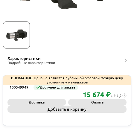
Горизонтальный многоступенчатый насосный
агрегат Saer OP 40R/3, 230В, артикул 100549949
Характеристики
Подробные характеристики
ВНИМАНИЕ:
Цена не является публичной офертой, точную цену
уточняйте у менеджера
100549949
Доступен для заказа
15 674 ₽
с НДС
Доставка
Оплата
Добавить в корзину
Запросить КП