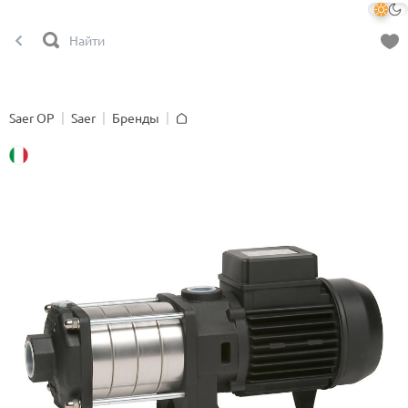
Saer OP
Saer
Бренды
Главная