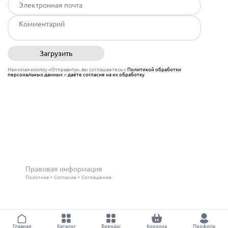
Загрузить
Отправить
Нажимая кнопку «Отправить», вы соглашаетесь с
Политикой обработки
персональных данных
и
даёте согласие на их обработку
Правовая информация
Политика
Согласие
Соглашение
Главная
Каталог
Бренды
Корзина
Профиль