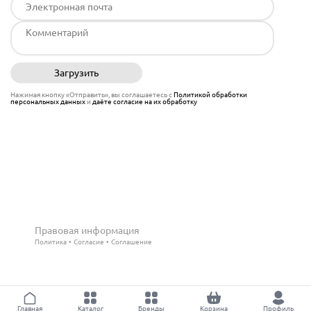
Загрузить
Отправить
Нажимая кнопку «Отправить», вы соглашаетесь с
Политикой обработки
персональных данных
и
даёте согласие на их обработку
Правовая информация
Политика
Согласие
Соглашение
Главная
Каталог
Бренды
Корзина
Профиль