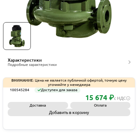
Циркуляционный насос In-Line Saer L-2P 80-160-
141, артикул 100545284
Характеристики
Подробные характеристики
ВНИМАНИЕ:
Цена не является публичной офертой, точную цену
уточняйте у менеджера
100545284
Доступен для заказа
15 674 ₽
с НДС
Доставка
Оплата
Добавить в корзину
Запросить КП