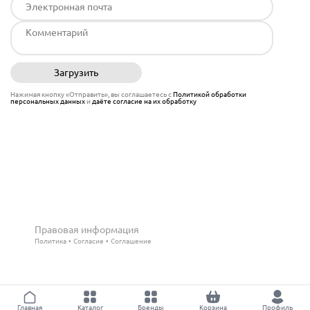
Загрузить
Отправить
Нажимая кнопку «Отправить», вы соглашаетесь с
Политикой обработки
персональных данных
и
даёте согласие на их обработку
Правовая информация
Политика
Согласие
Соглашение
Главная
Каталог
Бренды
Корзина
Профиль