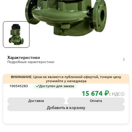
Циркуляционный насос In-Line Saer L-2P 80-125-
138, артикул 100545283
Характеристики
Подробные характеристики
ВНИМАНИЕ:
Цена не является публичной офертой, точную цену
уточняйте у менеджера
100545283
Доступен для заказа
15 674 ₽
с НДС
Доставка
Оплата
Добавить в корзину
Запросить КП