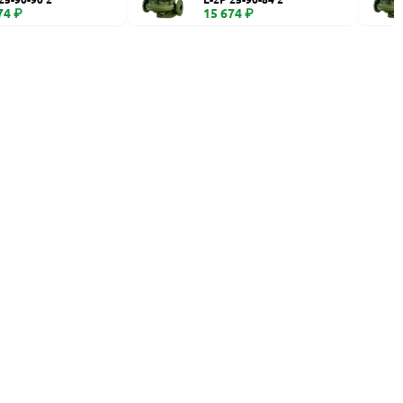
74 ₽
15 674 ₽