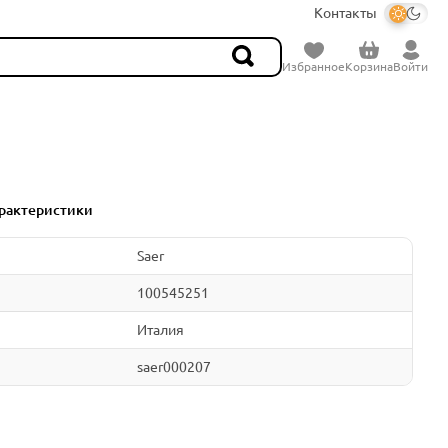
Контакты
Избранное
Корзина
Войти
рактеристики
Saer
100545251
Италия
saer000207