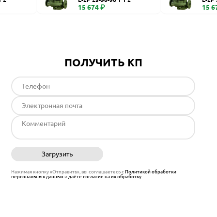
15 674 ₽
15 6
ПОЛУЧИТЬ КП
Загрузить
Отправить
Нажимая кнопку «Отправить», вы соглашаетесь с
Политикой обработки
персональных данных
и
даёте согласие на их обработку