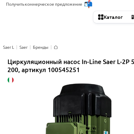
Получить
коммерческое предложение
Каталог
Saer L
Saer
Бренды
Главная
Циркуляционный насос In-Line Saer L-2P 
200, артикул 100545251