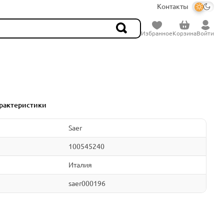
Контакты
Избранное
Корзина
Войти
рактеристики
Saer
100545240
Италия
saer000196