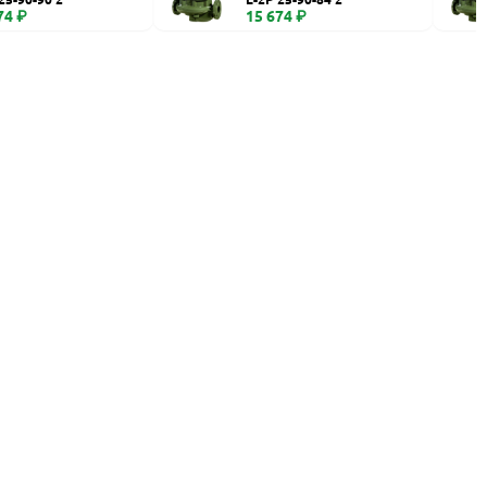
74 ₽
15 674 ₽