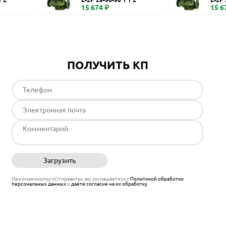
15 674 ₽
15 6
ПОЛУЧИТЬ КП
Загрузить
Отправить
Нажимая кнопку «Отправить», вы соглашаетесь с
Политикой обработки
персональных данных
и
даёте согласие на их обработку