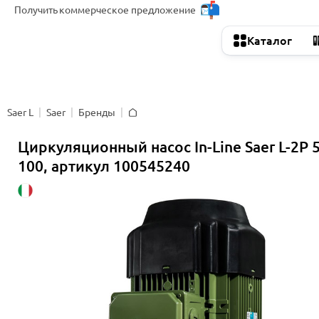
Получить
коммерческое предложение
Каталог
Saer L
Saer
Бренды
Главная
Циркуляционный насос In-Line Saer L-2P 
100, артикул 100545240