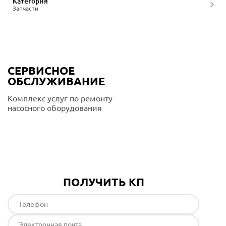
Категория
Запчасти
СЕРВИСНОЕ
ОБСЛУЖИВАНИЕ
Комплекс услуг по ремонту
насосного оборудования
Подробнее
ПОЛУЧИТЬ КП