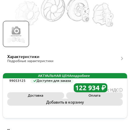
Grundfos Kit, Vacuum Meter f. VGS-141,-143,-145,
артикул 99053125
Характеристики
Подробные характеристики
АКТУАЛЬНАЯ ЦЕНА
подробнее
99053125
Доступен для заказа
122 934 ₽
с НДС
Доставка
Оплата
Добавить в корзину
Запросить КП