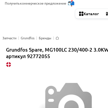
Получить
коммерческое предложение
Каталог
Запчасти
Grundfos
Бренды
Главная
Grundfos Spare, MG100LC 230/400-2 3.0KW
артикул 92772055