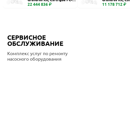
400
22 444 836 ₽
260, Ceramic
11 178 712 ₽
СЕРВИСНОЕ
ОБСЛУЖИВАНИЕ
Комплекс услуг по ремонту
насосного оборудования
Подробнее