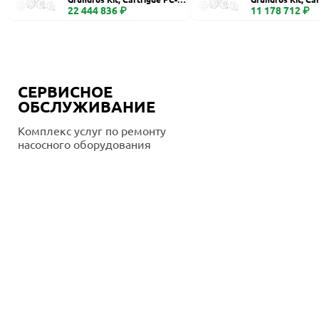
400
22 444 836 ₽
260, Ceramic
11 178 712 ₽
СЕРВИСНОЕ
ОБСЛУЖИВАНИЕ
Комплекс услуг по ремонту
насосного оборудования
Подробнее