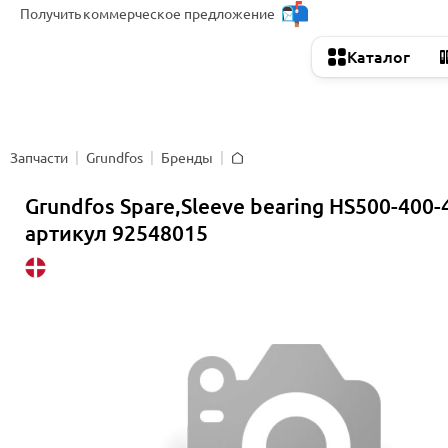
Получить
коммерческое предложение
Каталог
Запчасти
Grundfos
Бренды
Главная
Grundfos Spare,Sleeve bearing HS500-400-
артикул 92548015