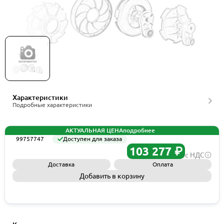
Grundfos Spare, Heatsink Fan, артикул 99757747
Характеристики
Подробные характеристики
АКТУАЛЬНАЯ ЦЕНА
подробнее
99757747
Доступен для заказа
103 277 ₽
с НДС
Доставка
Оплата
Добавить в корзину
Запросить КП