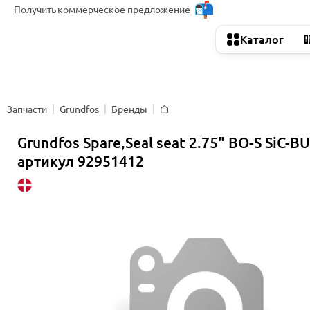
Получить
коммерческое предложение
Каталог
Запчасти
Grundfos
Бренды
Главная
Grundfos Spare,Seal seat 2.75" BO-S SiC-B
артикул 92951412