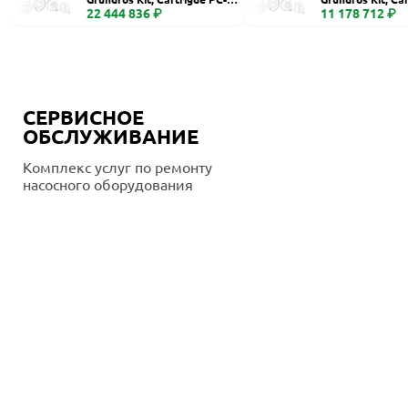
400
22 444 836 ₽
260, Ceramic
11 178 712 ₽
СЕРВИСНОЕ
ОБСЛУЖИВАНИЕ
Комплекс услуг по ремонту
насосного оборудования
Подробнее