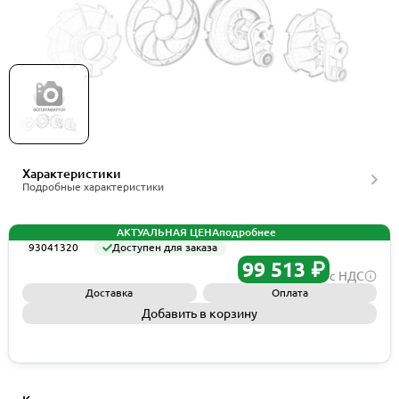
Grundfos Kit, Chamber stack CRI 3-7, артикул
93041320
Характеристики
Подробные характеристики
АКТУАЛЬНАЯ ЦЕНА
подробнее
93041320
Доступен для заказа
99 513 ₽
с НДС
Доставка
Оплата
Добавить в корзину
Запросить КП