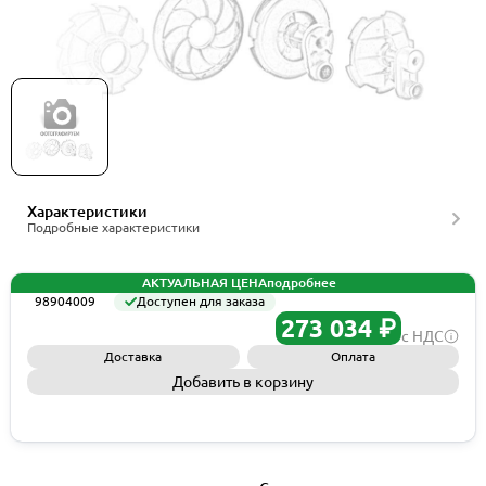
Рабочее колесо Grundfos Spare,Impeller 100-
250/242 SS trim, артикул 98904009
Характеристики
Подробные характеристики
АКТУАЛЬНАЯ ЦЕНА
подробнее
98904009
Доступен для заказа
273 034 ₽
с НДС
Доставка
Оплата
Добавить в корзину
Запросить КП